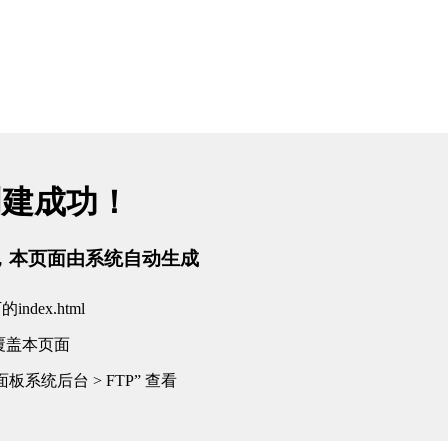
创建成功！
tml，本页面由系统自动生成
dex.html
覆盖本页面
板系统后台 > FTP” 查看